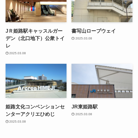
JＲ姫路駅キャッスルガー
書写山ロープウェイ
デン（北口地下）公衆トイ
2025.03.08
レ
2025.03.08
姫路文化コンベンションセ
JR東姫路駅
ンターアクリエひめじ
2025.03.08
2025.03.08