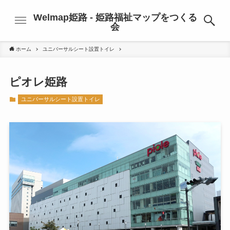
Welmap姫路 - 姫路福祉マップをつくる
会
ホーム
ユニバーサルシート設置トイレ
ピオレ姫路
ユニバーサルシート設置トイレ