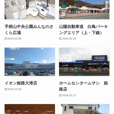
手柄山中央公園みんなのさ
山陽自動車道 白鳥パーキ
くら広場
ングエリア（上・下線）
2025.03.08
2026.02.18
イオン姫路大津店
ホームセンタームサシ 姫
路店
2025.03.08
2026.02.12