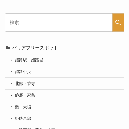
バリアフリースポット
姫路駅・姫路城
姫路中央
北部・香寺
飾磨・家島
灘・大塩
姫路東部