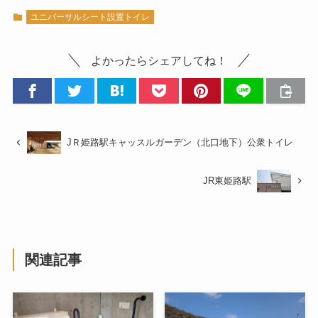
ユニバーサルシート設置トイレ
よかったらシェアしてね！
JＲ姫路駅キャッスルガーデン（北口地下）公衆トイレ
JR東姫路駅
関連記事