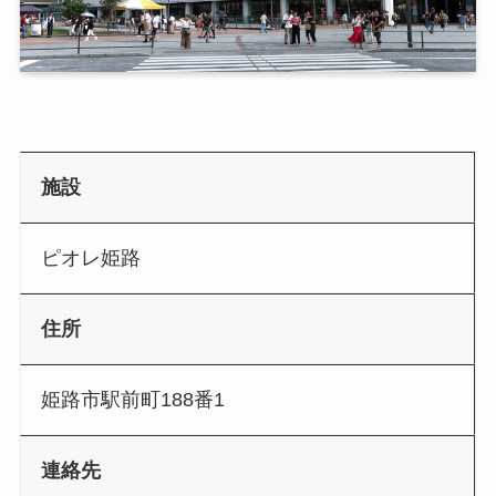
施設
ピオレ姫路
住所
姫路市駅前町188番1
連絡先