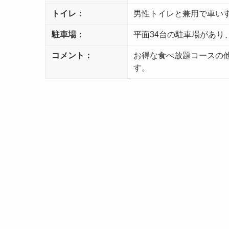
トイレ：
男性トイレと兼用で車い
駐車場：
平面34台の駐車場があり
コメント：
お得な食べ放題コースの
す。