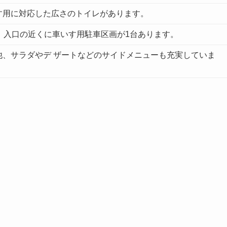
す用に対応した広さのトイレがあります。
、入口の近くに車いす用駐車区画が1台あります。
他、サラダやデ ザートなどのサイドメニューも充実していま