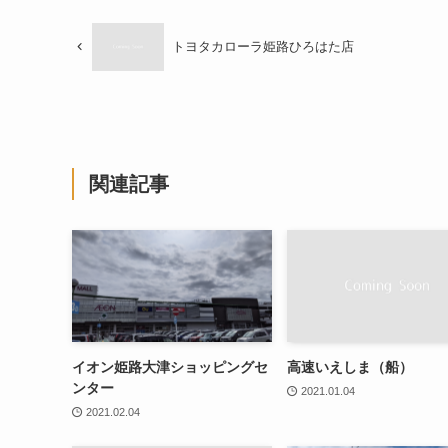
トヨタカローラ姫路ひろはた店
関連記事
イオン姫路大津ショッピングセ
高速いえしま（船）
ンター
2021.01.04
2021.02.04