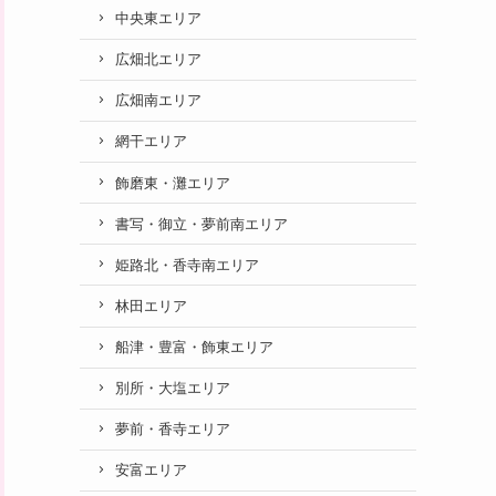
中央東エリア
広畑北エリア
広畑南エリア
網干エリア
飾磨東・灘エリア
書写・御立・夢前南エリア
姫路北・香寺南エリア
林田エリア
船津・豊富・飾東エリア
別所・大塩エリア
夢前・香寺エリア
安富エリア