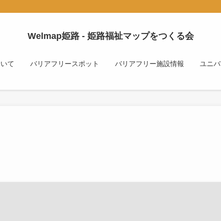
Welmap姫路 - 姫路福祉マップをつくる会
ついて
バリアフリースポット
バリアフリー施設情報
ユニバ