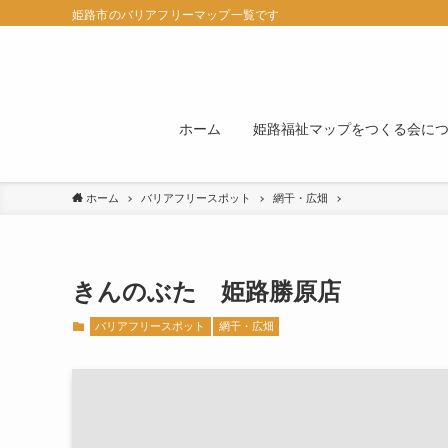
姫路市のバリアフリーマップ一覧です
ホーム
姫路福祉マップをつくる会に
ホーム
バリアフリースポット
網干・広畑
きんのぶた 姫路勝原店
バリアフリースポット
網干・広畑