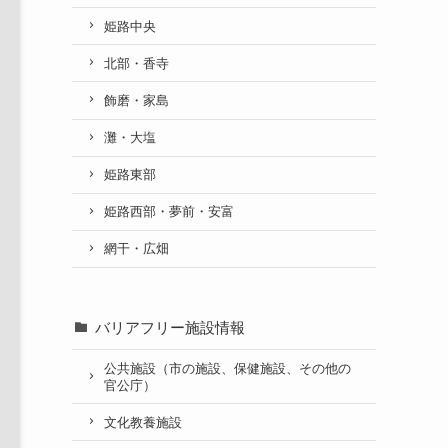
姫路中央
北部・香寺
飾磨・家島
灘・大塩
姫路東部
姫路西部・夢前・安富
網干・広畑
バリアフリー施設情報
公共施設（市の施設、保健施設、その他の
官公庁）
文化教養施設