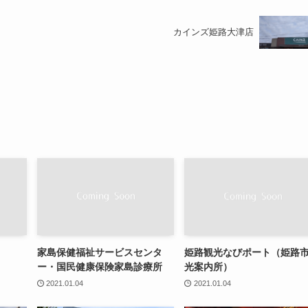
カインズ姫路大津店
家島保健福祉サービスセンタ
姫路観光なびポート（姫路
ー・国民健康保険家島診療所
光案内所）
2021.01.04
2021.01.04